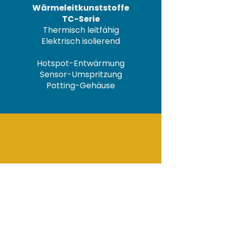
Wärmeleitkunststoffe
TC-Serie
Thermisch leitfähig
Elektrisch isolierend
Hotspot-Entwärmung
Sensor-Umspritzung
Potting-Gehäuse
Strahlenschutzkunststoffe
M-Serie
Schutz vor Gammastrahlung
Nicht toxisch