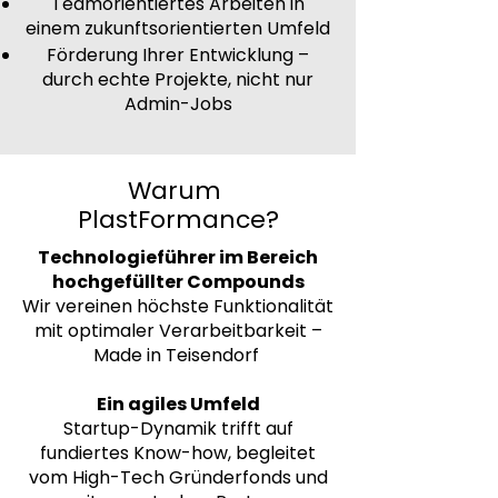
Teamorientiertes Arbeiten in
einem zukunftsorientierten Umfeld
Förderung Ihrer Entwicklung –
durch echte Projekte, nicht nur
Admin-Jobs
Warum
PlastFormance?
Technologie­führer im Bereich
hochgefüllter Compounds
Wir vereinen höchste Funktionalität
mit optimaler Verarbeitbarkeit –
Made in Teisendorf
Ein agiles Umfeld
Startup-Dynamik trifft auf
fundiertes Know-how, begleitet
vom High-Tech Gründerfonds und